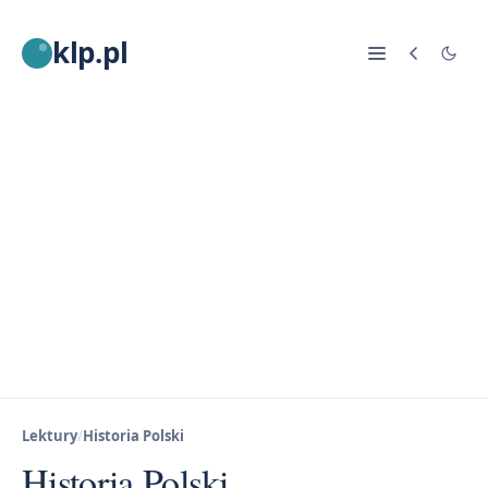
klp.pl
Lektury
/
Historia Polski
Historia Polski